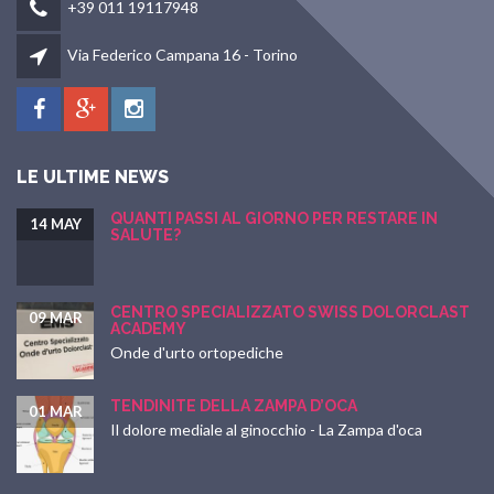
+39 011 19117948
Via Federico Campana 16 - Torino
LE ULTIME NEWS
QUANTI PASSI AL GIORNO PER RESTARE IN
14 MAY
SALUTE?
CENTRO SPECIALIZZATO SWISS DOLORCLAST
09 MAR
ACADEMY
Onde d'urto ortopediche
TENDINITE DELLA ZAMPA D’OCA
01 MAR
Il dolore mediale al ginocchio - La Zampa d'oca