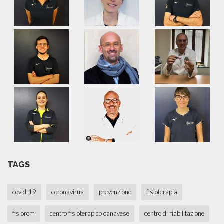
TAGS
covid-19
coronavirus
prevenzione
fisioterapia
fisiorom
centro fisioterapico canavese
centro di riabilitazione