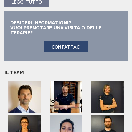
LEGGI TUTTO
DESIDERI INFORMAZIONI?
VUOI PRENOTARE UNA VISITA O DELLE
TERAPIE?
CONTATTACI
IL TEAM