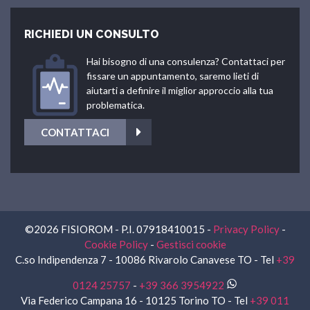
RICHIEDI UN CONSULTO
Hai bisogno di una consulenza? Contattaci per
fissare un appuntamento, saremo lieti di
aiutarti a definire il miglior approccio alla tua
problematica.
CONTATTACI
©2026 FISIOROM - P.I. 07918410015 -
Privacy Policy
-
Cookie Policy
-
Gestisci cookie
C.so Indipendenza 7 - 10086 Rivarolo Canavese TO - Tel
+39
0124 25757
-
+39 366 3954922
Via Federico Campana 16 - 10125 Torino TO - Tel
+39 011