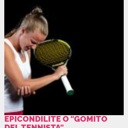
EPICONDILITE O "GOMITO
DEL TENNISTA"