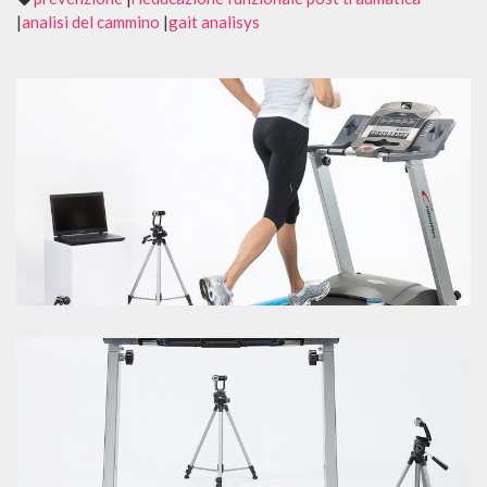
|
analisi del cammino
|
gait analisys