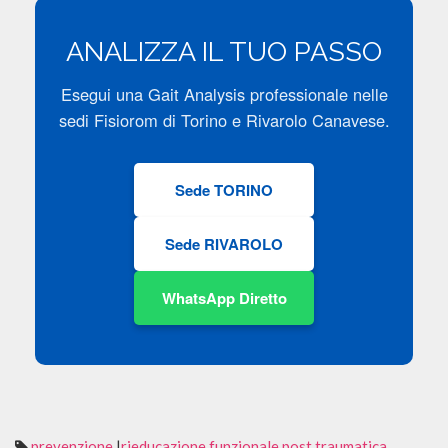
ANALIZZA IL TUO PASSO
Esegui una Gait Analysis professionale nelle
sedi Fisiorom di Torino e Rivarolo Canavese.
Sede TORINO
Sede RIVAROLO
WhatsApp Diretto
prevenzione
|
rieducazione funzionale post traumatica