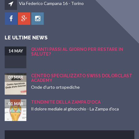
Via Federico Campana 16 - Torino
LE ULTIME NEWS
QUANTI PASSI AL GIORNO PER RESTARE IN
14 MAY
SALUTE?
CENTRO SPECIALIZZATO SWISS DOLORCLAST
09 MAR
ACADEMY
Onde d'urto ortopediche
TENDINITE DELLA ZAMPA D’OCA
01 MAR
Il dolore mediale al ginocchio - La Zampa d'oca