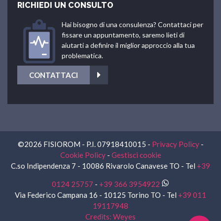
RICHIEDI UN CONSULTO
Hai bisogno di una consulenza? Contattaci per
fissare un appuntamento, saremo lieti di
aiutarti a definire il miglior approccio alla tua
problematica.
CONTATTACI
©2026 FISIOROM - P.I. 07918410015 -
Privacy Policy
-
Cookie Policy
-
Gestisci cookie
C.so Indipendenza 7 - 10086 Rivarolo Canavese TO - Tel
+39
0124 25757
-
+39 366 3954922
Via Federico Campana 16 - 10125 Torino TO - Tel
+39 011
19117948
Credits: Weyes