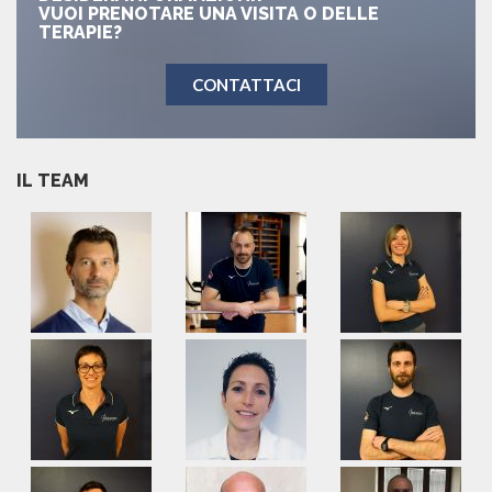
VUOI PRENOTARE UNA VISITA O DELLE
TERAPIE?
CONTATTACI
IL TEAM