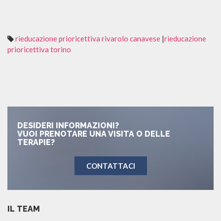
rieducazione prioricettiva rivarolo canavese
|
rieducazione
prioricettiva torino
DESIDERI INFORMAZIONI?
VUOI PRENOTARE UNA VISITA O DELLE
TERAPIE?
CONTATTACI
IL TEAM