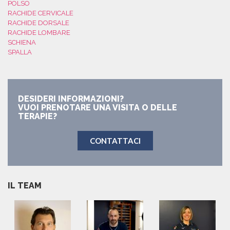
POLSO
RACHIDE CERVICALE
RACHIDE DORSALE
RACHIDE LOMBARE
SCHIENA
SPALLA
DESIDERI INFORMAZIONI?
VUOI PRENOTARE UNA VISITA O DELLE
TERAPIE?
CONTATTACI
IL TEAM