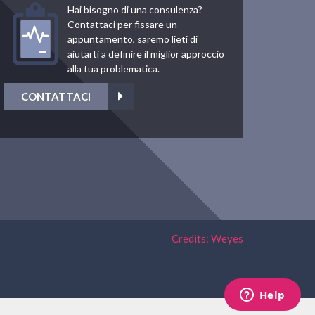
Hai bisogno di una consulenza?
Contattaci per fissare un
appuntamento, saremo lieti di
aiutarti a definire il miglior approccio
alla tua problematica.
CONTATTACI
Credits: Weyes