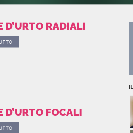
 D’URTO RADIALI
TUTTO
I
 D’URTO FOCALI
TUTTO