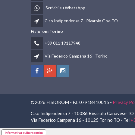
Scrivici su WhatsApp
C.so Indipendenza 7 - Rivarolo C.se TO
Fisiorom Torino
+39 011 19117948
Via Federico Campana 16 - Torino
©2026 FISIOROM - P.I. 07918410015 -
Privacy Po
C.so Indipendenza 7 - 10086 Rivarolo Canavese TO 
Via Federico Campana 16 - 10125 Torino TO - Tel
+
Informativa sulla raccolta