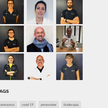
AGS
coronavirus
covid-19
prevenzione
fisioterapia