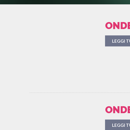
ONDE
LEGGI 
ONDE
LEGGI 