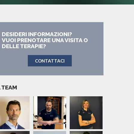
DESIDERI INFORMAZIONI?
VUOI PRENOTARE UNA VISITA O
DELLE TERAPIE?
CONTATTACI
L TEAM