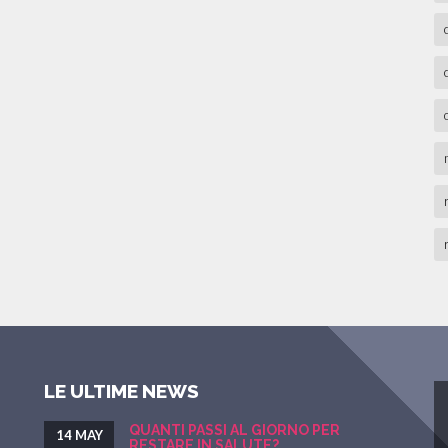
LE ULTIME NEWS
QUANTI PASSI AL GIORNO PER
14 MAY
RESTARE IN SALUTE?