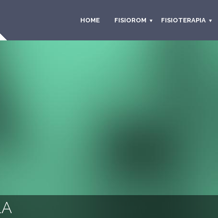
HOME
FISIOROM
FISIOTERAPIA
LA