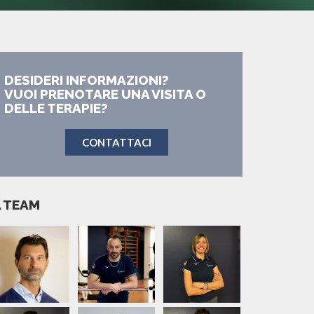
DESIDERI INFORMAZIONI?
VUOI PRENOTARE UNA VISITA O
DELLE TERAPIE?
CONTATTACI
L TEAM