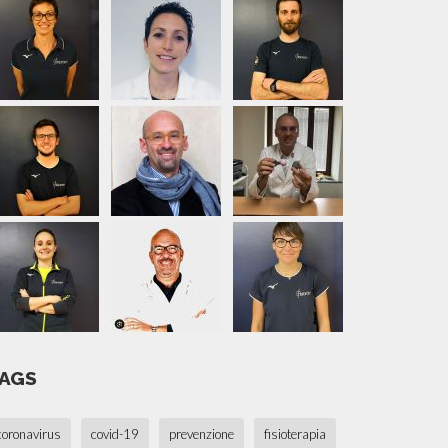
AGS
coronavirus
covid-19
prevenzione
fisioterapia