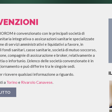
VENZIONI
SIOROM è convenzionato con le principali società di
nitaria integrativa o assicurazioni sanitarie specializzate
ne di servizi amministrativi e liquidativi a favore, in
di fondi sanitari, casse sanitarie, società di mutuo soccorso,
sone, compagnie di assicurazione e broker, relativamente a
tia o infortunio. L'elenco delle società convenzionate è in
ornamento e può differire tra le singole sedi.
I
er ricevere qualsiasi informazione a riguardo.
ti a
Torino
e
Rivarolo Canavese
.
TUTTO