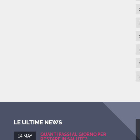
LE ULTIME NEWS
QUANTI PASSI AL GIORNO PER
14 MAY
RESTARE IN SALUTE?