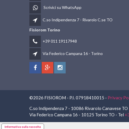
Scrivici su WhatsApp
C.so Indipendenza 7 - Rivarolo C.se TO
Fisiorom Torino
+39 011 19117948
Via Federico Campana 16 - Torino
©2026 FISIOROM - P.I. 07918410015 -
Privacy Po
C.so Indipendenza 7 - 10086 Rivarolo Canavese TO 
Via Federico Campana 16 - 10125 Torino TO - Tel
+
Informativa sulla raccolta