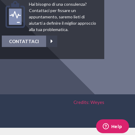
Hai bisogno di una consulenza?
Contattaci per fissare un
appuntamento, saremo lieti di
aiutarti a definire il miglior approccio
alla tua problematica.
CONTATTACI
Credits: Weyes