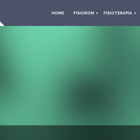
HOME
FISIOROM
FISIOTERAPIA