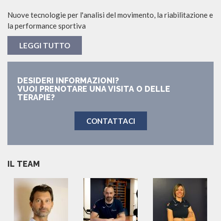
Nuove tecnologie per l'analisi del movimento, la riabilitazione e
la performance sportiva
LEGGI TUTTO
DESIDERI INFORMAZIONI?
VUOI PRENOTARE UNA VISITA O DELLE
TERAPIE?
CONTATTACI
IL TEAM