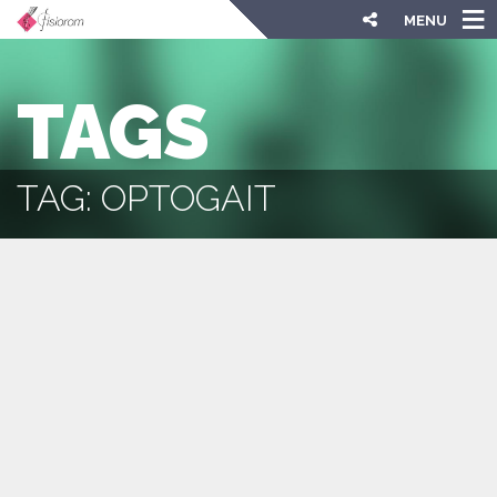
MENU
TAGS
TAG: OPTOGAIT