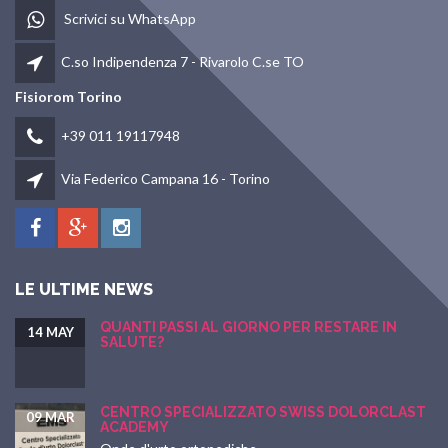
Scrivici su WhatsApp
C.so Indipendenza 7 - Rivarolo C.se TO
Fisiorom Torino
+39 011 19117948
Via Federico Campana 16 - Torino
LE ULTIME NEWS
QUANTI PASSI AL GIORNO PER RESTARE IN
14 MAY
SALUTE?
CENTRO SPECIALIZZATO SWISS DOLORCLAST
09 MAR
ACADEMY