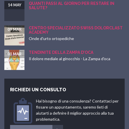
QUANTI PASSI AL GIORNO PER RESTARE IN
14 MAY
SALUTE?
CENTRO SPECIALIZZATO SWISS DOLORCLAST
09 MAR
ACADEMY
Onde d'urto ortopediche
TENDINITE DELLA ZAMPA D’OCA
01 MAR
Il dolore mediale al ginocchio - La Zampa d'oca
RICHIEDI UN CONSULTO
Hai bisogno di una consulenza? Contattaci per
fissare un appuntamento, saremo lieti di
aiutarti a definire il miglior approccio alla tua
problematica.