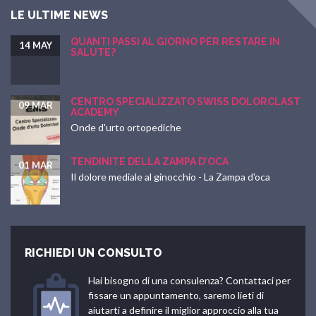
LE ULTIME NEWS
QUANTI PASSI AL GIORNO PER RESTARE IN
14 MAY
SALUTE?
CENTRO SPECIALIZZATO SWISS DOLORCLAST
09 MAR
ACADEMY
Onde d'urto ortopediche
TENDINITE DELLA ZAMPA D’OCA
01 MAR
Il dolore mediale al ginocchio - La Zampa d'oca
RICHIEDI UN CONSULTO
Hai bisogno di una consulenza? Contattaci per
fissare un appuntamento, saremo lieti di
aiutarti a definire il miglior approccio alla tua