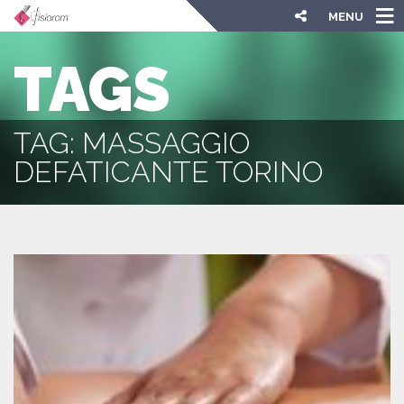
MENU
TAGS
TAG: MASSAGGIO
DEFATICANTE TORINO